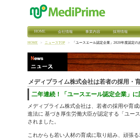
HOME
会社情報
事業内容
採用情報
HOME
>
ニュースTOP
>
「ユースエール認定企業」2020年度認定の
メディプライム株式会社は若者の採用・
二年連続！「ユースエール認定企業」に
メディプライム株式会社は、若者の採用や育成
進法に 基づき厚生労働大臣が認定する「ユース
されました。
これからも若い人材の育成に取り組み、頑張る